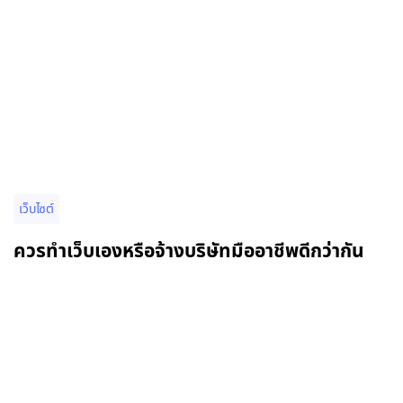
เว็บไซต์
ควรทำเว็บเองหรือจ้างบริษัทมืออาชีพดีกว่ากัน
อ่านรายละเอียดเพิ่มเติม