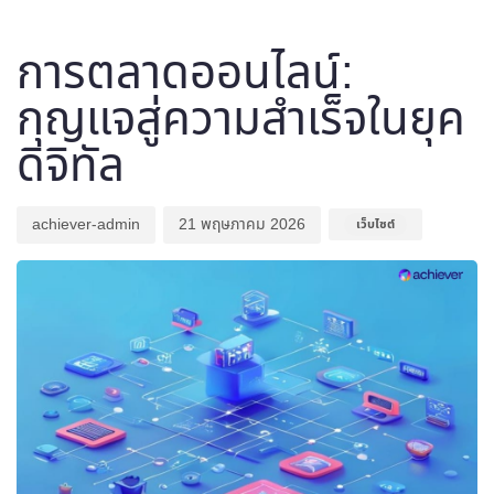
Author
Published
Published
on:
in:
การตลาดออนไลน์:
กุญแจสู่ความสำเร็จในยุค
ดิจิทัล
achiever-admin
21 พฤษภาคม 2026
เว็บไซต์