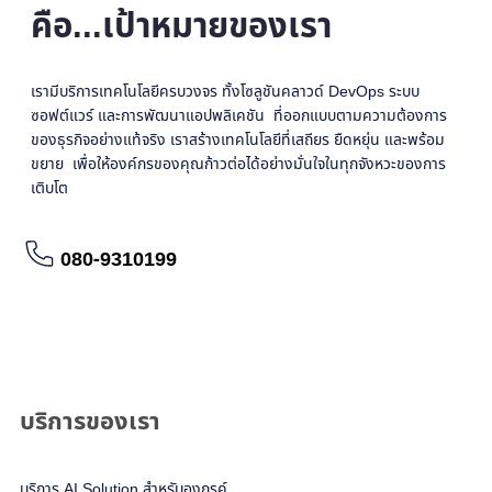
คือ...เป้าหมายของเรา
เรามีบริการเทคโนโลยีครบวงจร ทั้งโซลูชันคลาวด์ DevOps ระบบ
ซอฟต์แวร์ และการพัฒนาแอปพลิเคชัน ที่ออกแบบตามความต้องการ
ของธุรกิจอย่างแท้จริง เราสร้างเทคโนโลยีที่เสถียร ยืดหยุ่น และพร้อม
ขยาย เพื่อให้องค์กรของคุณก้าวต่อได้อย่างมั่นใจในทุกจังหวะของการ
เติบโต
080-9310199
อ่านรายละเอียดเพิ่มเติม
บริการของเรา
บริการ AI Solution สำหรับองกรค์