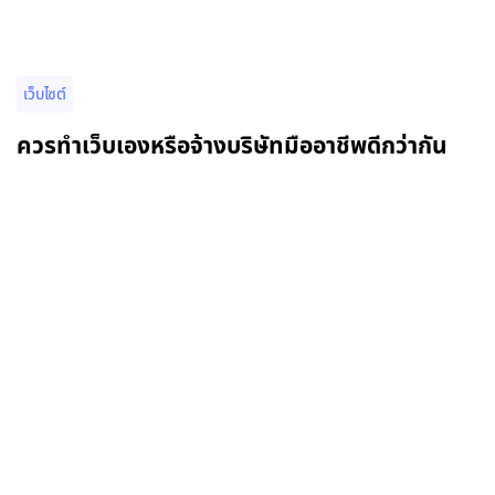
เว็บไซต์
ควรทำเว็บเองหรือจ้างบริษัทมืออาชีพดีกว่ากัน
อ่านรายละเอียดเพิ่มเติม