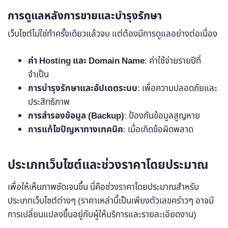
การดูแลหลังการขายและบำรุงรักษา
เว็บไซต์ไม่ใช่ทำครั้งเดียวแล้วจบ แต่ต้องมีการดูแลอย่างต่อเนื่อง
ค่า Hosting และ Domain Name
: ค่าใช้จ่ายรายปีที่
จำเป็น
การบำรุงรักษาและอัปเดตระบบ
: เพื่อความปลอดภัยและ
ประสิทธิภาพ
การสำรองข้อมูล (Backup)
: ป้องกันข้อมูลสูญหาย
การแก้ไขปัญหาทางเทคนิค
: เมื่อเกิดข้อผิดพลาด
ประเภทเว็บไซต์และช่วงราคาโดยประมาณ
เพื่อให้เห็นภาพชัดเจนขึ้น นี่คือช่วงราคาโดยประมาณสำหรับ
ประเภทเว็บไซต์ต่างๆ (ราคาเหล่านี้เป็นเพียงตัวเลขคร่าวๆ อาจมี
การเปลี่ยนแปลงขึ้นอยู่กับผู้ให้บริการและรายละเอียดงาน)