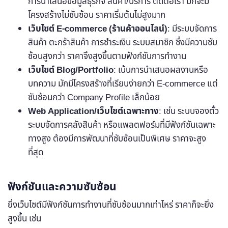
การนำเสนอข้อมูลธุรกิจ สินค้า/บริการ ติดต่อเรา มักจะมี
โครงสร้างไม่ซับซ้อน ราคาเริ่มต้นไม่สูงมาก
เว็บไซต์ E-commerce (ร้านค้าออนไลน์)
: มีระบบจัดการ
สินค้า ตะกร้าสินค้า การชำระเงิน ระบบสมาชิก ซึ่งมีความซับ
ซ้อนสูงกว่า ราคาจึงสูงขึ้นตามฟังก์ชันการทำงาน
เว็บไซต์ Blog/Portfolio
: เน้นการนำเสนอผลงานหรือ
บทความ มักมีโครงสร้างที่เรียบง่ายกว่า E-commerce แต่
ซับซ้อนกว่า Company Profile เล็กน้อย
Web Application/เว็บไซต์เฉพาะทาง
: เช่น ระบบจองตั๋ว
ระบบจัดการคลังสินค้า หรือแพลตฟอร์มที่มีฟังก์ชันเฉพาะ
ทางสูง ต้องมีการพัฒนาที่ซับซ้อนเป็นพิเศษ ราคาจะสูง
ที่สุด
ฟังก์ชันและความซับซ้อน
ยิ่งเว็บไซต์มีฟังก์ชันการทำงานที่ซับซ้อนมากเท่าไหร่ ราคาก็จะยิ่ง
สูงขึ้น เช่น