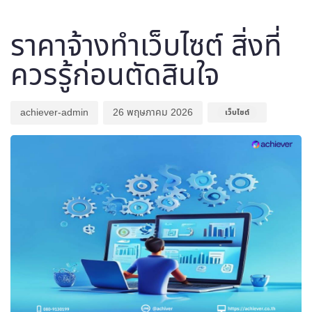
Author
Published
Published
on:
in:
ราคาจ้างทำเว็บไซต์ สิ่งที่
ควรรู้ก่อนตัดสินใจ
achiever-admin
26 พฤษภาคม 2026
เว็บไซต์