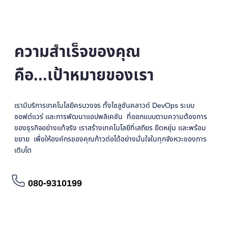
ความสำเร็จของคุณ
คือ...เป้าหมายของเรา
เรามีบริการเทคโนโลยีครบวงจร ทั้งโซลูชันคลาวด์ DevOps ระบบ
ซอฟต์แวร์ และการพัฒนาแอปพลิเคชัน ที่ออกแบบตามความต้องการ
ของธุรกิจอย่างแท้จริง เราสร้างเทคโนโลยีที่เสถียร ยืดหยุ่น และพร้อม
ขยาย เพื่อให้องค์กรของคุณก้าวต่อได้อย่างมั่นใจในทุกจังหวะของการ
เติบโต
080-9310199
อ่านรายละเอียดเพิ่มเติม