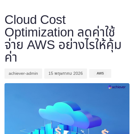
Author
Published
Published
on:
in:
Cloud Cost
Optimization ลดค่าใช้
จ่าย AWS อย่างไรให้คุ้ม
ค่า
achiever-admin
15 พฤษภาคม 2026
AWS