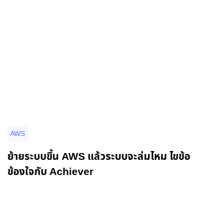
AWS
ย้ายระบบขึ้น AWS แล้วระบบจะล่มไหม ไขข้อ
ข้องใจกับ Achiever