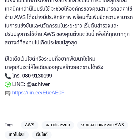
เนื่อง ไม่ใช่แค่การตั้งค่าครั้งเดียวแล้วจบไป การนำกลยุทธ์และ
เทคนิคเหล่านี้ไปปรับใช้ จะช่วยให้องค์กรของคุณสามารถลดค่าใช้
จ่าย AWS ได้อย่างมีประสิทธิภาพ พร้อมทั้งเพิ่มขีดความสามารถ
ในการแข่งขันและนวัตกรรมในระยะยาว เริ่มต้นสำรวจและ
ปรับปรุงการใช้จ่าย AWS ของคุณตั้งแต่วันนี้ เพื่อให้ทุกบาททุก
สตางค์ที่ลงทุนไปเกิดประโยชน์สูงสุด
มีไอเดียเว็บไซต์หรือระบบที่อยากพัฒนาใช่ไหม
มาคุยกับเราให้ไอเดียของคุณสร้างยอดขายได้จริง
โทร:
080-9130199
LINE:
@achiver
https://lin.ee/E6eAE0F
Tags:
AWS
คลาวด์และระบบ
ระบบคลาวด์และระบบ AWS
เทคโนโลยี
เว็บไซต์