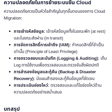
ความปลอดภัยในการย้ายระบบขึ้น Cloud
ความปลอดภัยควรเป็นหัวใจสำคัญในทุกขั้นตอนของการ Cloud
Migration:
การเข้ารหัสข้อมูล:
เข้ารหัสข้อมูลทั้งในขณะพัก (at rest)
และในขณะส่งผ่าน (in transit)
การจัดการสิทธิ์การเข้าถึง (IAM):
กำหนดสิทธิ์ที่จำเป็น
เท่านั้น (Principle of Least Privilege)
การตรวจสอบและบันทึก (Logging & Auditing):
เก็บ
Log การใช้งานเพื่อตรวจสอบและตรวจจับสิ่งผิดปกติ
การสำรองข้อมูลและกู้คืน (Backup & Disaster
Recovery):
มีแผนสำรองและกู้คืนข้อมูลที่ชัดเจน
การประเมินช่องโหว่:
ตรวจสอบและแก้ไขช่องโหว่ด้าน
ความปลอดภัยอย่างสม่ำเสมอ
บทสรุป