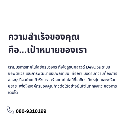
ความสำเร็จของคุณ
คือ...เป้าหมายของเรา
เรามีบริการเทคโนโลยีครบวงจร ทั้งโซลูชันคลาวด์ DevOps ระบบ
ซอฟต์แวร์ และการพัฒนาแอปพลิเคชัน ที่ออกแบบตามความต้องการ
ของธุรกิจอย่างแท้จริง เราสร้างเทคโนโลยีที่เสถียร ยืดหยุ่น และพร้อม
ขยาย เพื่อให้องค์กรของคุณก้าวต่อได้อย่างมั่นใจในทุกจังหวะของการ
เติบโต
080-9310199
อ่านรายละเอียดเพิ่มเติม