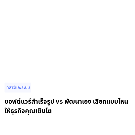
คลาว์และระบบ
ซอฟต์แวร์สำเร็จรูป vs พัฒนาเอง เลือกแบบไหน
ให้ธุรกิจคุณเติบโต
อ่านรายละเอียดเพิ่มเติม