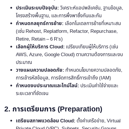
ประเมินระบบปัจจุบัน:
วิเคราะห์แอปพลิเคชัน, ฐานข้อมูล,
โครงสร้างพื้นฐาน, และการพึ่งพาซึ่งกันและกัน
กำหนดกลยุทธ์การย้าย:
เลือกโมเดลการย้ายที่เหมาะสม
(เช่น Rehost, Replatform, Refactor, Repurchase,
Retire, Retain – 6 R’s)
เลือกผู้ให้บริการ Cloud:
เปรียบเทียบผู้ให้บริการ (เช่น
AWS, Azure, Google Cloud) ตามความต้องการและงบ
ประมาณ
วางแผนความปลอดภัย:
กำหนดนโยบายความปลอดภัย,
การเข้ารหัสข้อมูล, การจัดการสิทธิ์การเข้าถึง (IAM)
กำหนดงบประมาณและไทม์ไลน์:
ประเมินค่าใช้จ่ายและ
ระยะเวลาที่ชัดเจน
2. การเตรียมการ (Preparation)
เตรียมสภาพแวดล้อม Cloud:
ตั้งค่าเครือข่าย, Virtual
Private Cloud (VPC), Subnets, Security Groups