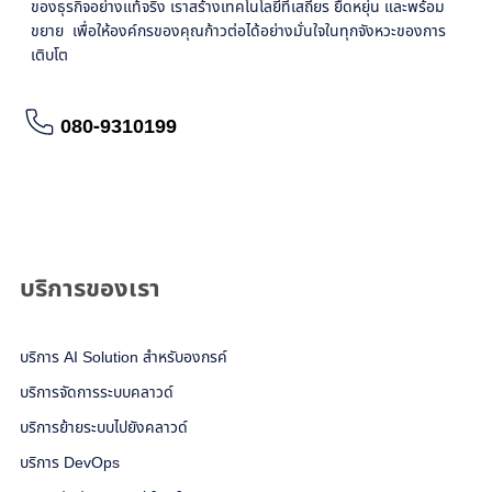
ของธุรกิจอย่างแท้จริง เราสร้างเทคโนโลยีที่เสถียร ยืดหยุ่น และพร้อม
ขยาย เพื่อให้องค์กรของคุณก้าวต่อได้อย่างมั่นใจในทุกจังหวะของการ
เติบโต
080-9310199
อ่านรายละเอียดเพิ่มเติม
บริการของเรา
บริการ AI Solution สำหรับองกรค์
บริการจัดการระบบคลาวด์
บริการย้ายระบบไปยังคลาวด์
บริการ DevOps