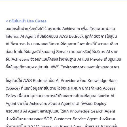
< กลับไปหน้า Use Cases
องค์กรชั้นนำแห่งหนึ่งได้ร่วมงานกับ Achievers เพื่อสร้างแพลตฟอร์ม
Internal AI Agent ที่ปลอดภัยบน AWS Bedrock ลูกค้าต้องการโซลูชัน
AI ที่สามารถประมวลผลและวิเคราะห์ข้อมูลภายในองค์กรที่มีความละเอียด
อ่อน โดยไม่ให้ข้อมูลรั่วไหลออกสู่ Server ภายนอกหรือผู้ให้บริการ AI ราย
อื่น Achievers จึงออกแบบโครงสร้างพื้นฐาน AI แบบ Private เต็มรูปแบบ
ซึ่งข้อมูลทั้งหมดจะอยู่ภายใน AWS Environment ขององค์กรตลอดเวลา
โซลูชันนี้ใช้ AWS Bedrock เป็น AI Provider พร้อม Knowledge Base
(Space) ที่แยกข้อมูลภายในตามหัวข้อและแผนก มีการกำหนด Access
Policy เพื่อควบคุมขอบเขตการเข้าถึงและการค้นหาข้อมูลของแต่ละ AI
Agent จากนั้น Achievers ส่งมอบ Agentic UI ที่พร้อม Deploy
ครอบคลุม AI Agent หลายรูปแบบ ได้แก่ Knowledge Search Agent
สำหรับค้นหาเอกสารและ SOP, Customer Service Agent สำหรับตอบ
คำถามอัตโนมัติ 24/7, Executive Report Agent สำหรับสรุปรายงานผู้