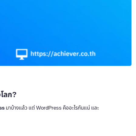
งโลก?
ss
มาบ้างแล้ว แต่ WordPress คืออะไรกันแน่ และ