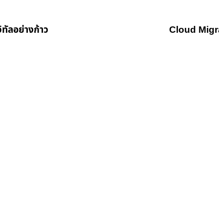
ิทัลอย่างก้าว
Cloud Migra
อ่านรายละเอียดเพิ่มเติม