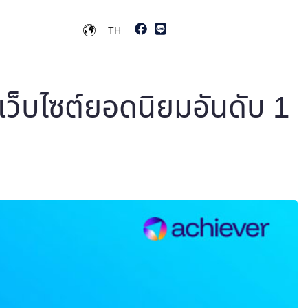
TH
EN
ว็บไซต์ยอดนิยมอันดับ 1