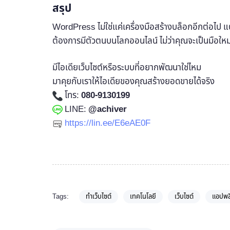
สรุป
WordPress ไม่ใช่แค่เครื่องมือสร้างบล็อกอีกต่อไป แต
ต้องการมีตัวตนบนโลกออนไลน์ ไม่ว่าคุณจะเป็นมือใ
มีไอเดียเว็บไซต์หรือระบบที่อยากพัฒนาใช่ไหม
มาคุยกับเราให้ไอเดียของคุณสร้างยอดขายได้จริง
โทร:
080-9130199
LINE:
@achiver
https://lin.ee/E6eAE0F
Tags:
ทำเว็บไซต์
เทคโนโลยี
เว็บไซต์
แอปพล