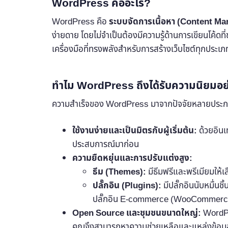
WordPress คืออะไร?
WordPress คือ
ระบบจัดการเนื้อหา (Content 
ง่ายดาย โดยไม่จำเป็นต้องมีความรู้ด้านการเขียนโค้ด
เครื่องมือที่ทรงพลังสำหรับการสร้างเว็บไซต์ทุกประเภ
ทำไม WordPress ถึงได้รับความนิยมอย
ความสำเร็จของ WordPress มาจากปัจจัยหลายประการที่ท
ใช้งานง่ายและเป็นมิตรกับผู้เริ่มต้น:
ด้วยอินเท
ประสบการณ์มาก่อน
ความยืดหยุ่นและการปรับแต่งสูง:
ธีม (Themes):
มีธีมฟรีและพรีเมียมให้เ
ปลั๊กอิน (Plugins):
มีปลั๊กอินนับหมื่นช
ปลั๊กอิน E-commerce (WooCommerce)
Open Source และชุมชนขนาดใหญ่:
WordPre
คุณจึงสามารถหาความช่วยเหลือและแหล่งข้อมูล