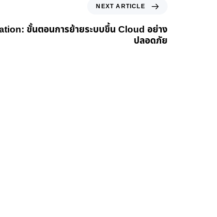
NEXT ARTICLE
tion: ขั้นตอนการย้ายระบบขึ้น Cloud อย่าง
ปลอดภัย